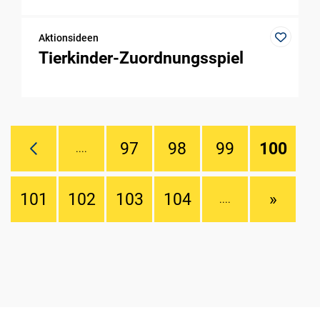
Aktionsideen
Tierkinder-Zuordnungsspiel
97
98
99
100
....
101
102
103
104
»
....