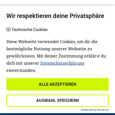
Wir respektieren deine Privatsphäre
Technische Cookies
Diese Webseite verwendet Cookies, um dir die
bestmögliche Nutzung unserer Webseite zu
Newsletter
Instagram
gewährleisten. Mit deiner Zustimmung erklärst du
dich mit unserer
Datenschutzerklärung
Facebook
LinkedIn
einverstanden.
Youtube
ALLE AKZEPTIEREN
Widerrufsrecht
Datenschutz
AUSWAHL SPEICHERN
Haftungsausschluss
Impressum
Cookie optin by Olli machts