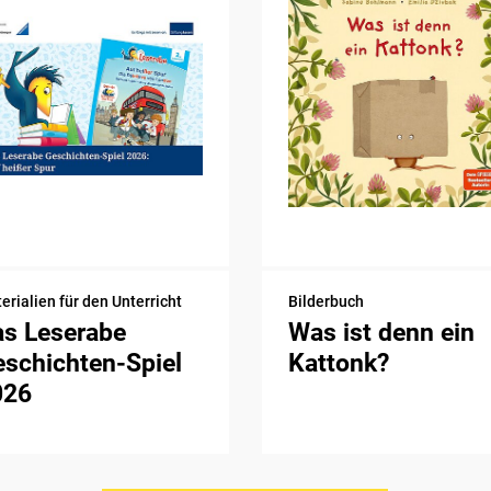
erialien für den Unterricht
Bilderbuch
as Leserabe
Was ist denn ein
schichten-Spiel
Kattonk?
026