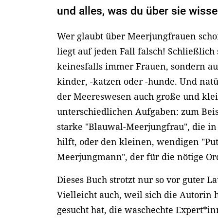
und alles, was du über sie wiss
Wer glaubt über Meerjungfrauen schon
liegt auf jeden Fall falsch! Schließli
keinesfalls immer Frauen, sondern a
kinder, -katzen oder -hunde. Und natü
der Meereswesen auch große und klei
unterschiedlichen Aufgaben: zum Beis
starke "Blauwal-Meerjungfrau", die in
hilft, oder den kleinen, wendigen "Put
Meerjungmann", der für die nötige O
Dieses Buch strotzt nur so vor guter L
Vielleicht auch, weil sich die Autorin
gesucht hat, die waschechte Expert*i