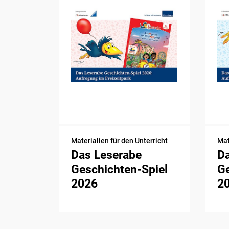
Materialien für den Unterricht
Mat
Das Leserabe
D
Geschichten-Spiel
Ge
2026
2