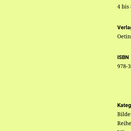
4 bis
Verla
Oeti
ISBN
978-3
Kateg
Bilde
Reihe