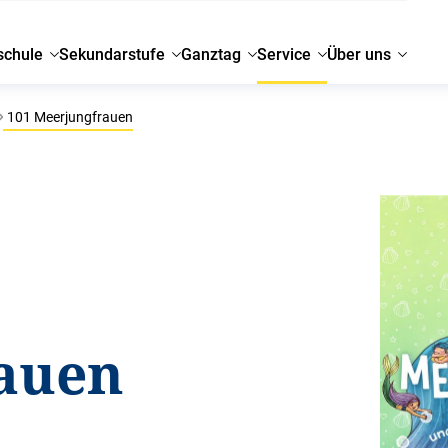
schule
Sekundarstufe
Ganztag
Service
Über uns
101 Meerjungfrauen
auen