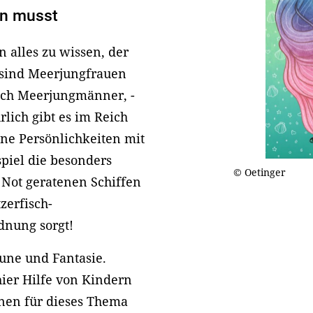
en musst
 alles zu wissen, der
ch sind Meerjungfrauen
uch Meerjungmänner, -
rlich gibt es im Reich
ne Persönlichkeiten mit
piel die besonders
© Oetinger
 Not geratenen Schiffen
zerfisch-
rdnung sorgt!
aune und Fantasie.
 hier Hilfe von Kindern
nnen für dieses Thema