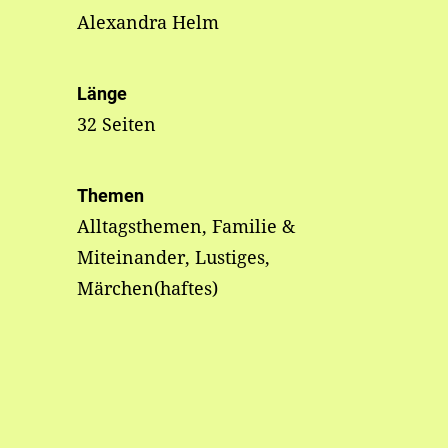
Alexandra Helm
Länge
32 Seiten
Themen
Alltagsthemen, Familie &
Miteinander, Lustiges,
Märchen(haftes)