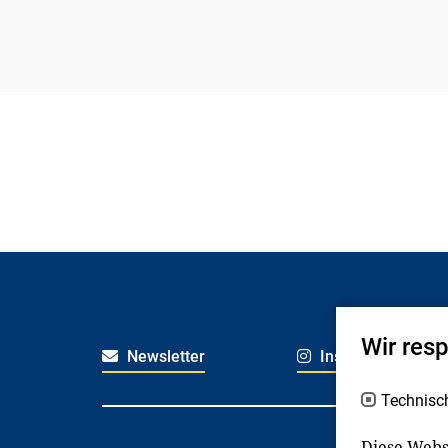
Wir res
Newsletter
Instagram
Technisc
Diese Webs