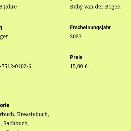
 8 Jahre
Ruby van der Bogen
g
Erscheinungsjahr
nger
2023
Preis
-7512-0402-6
15,00 €
orie
rbuch, Kreativbuch,
, Sachbuch,