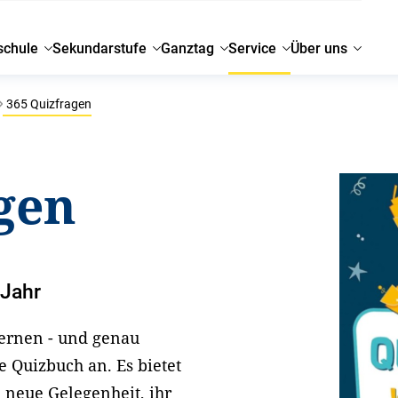
schule
Sekundarstufe
Ganztag
Service
Über uns
365 Quizfragen
gen
 Jahr
Lernen - und genau
te Quizbuch an. Es bietet
 neue Gelegenheit, ihr