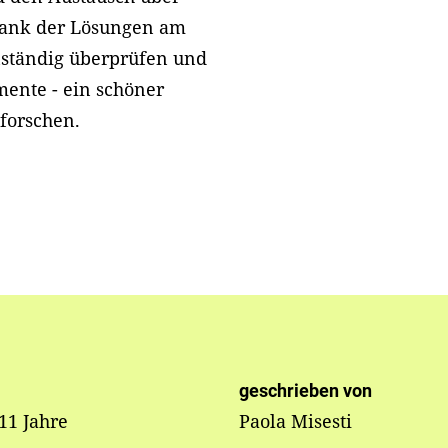
 Dank der Lösungen am
ständig überprüfen und
ente - ein schöner
forschen.
geschrieben von
 11 Jahre
Paola Misesti