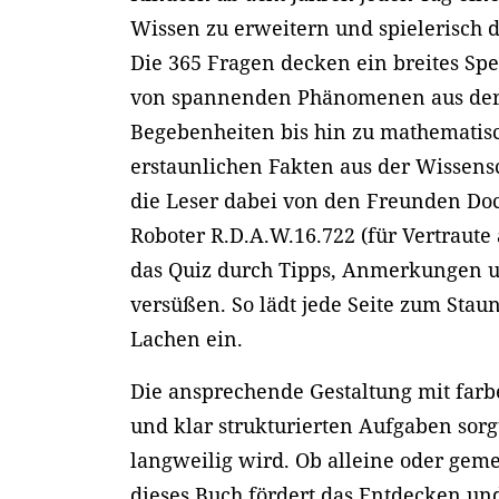
Wissen zu erweitern und spielerisch 
Die 365 Fragen decken ein breites S
von spannenden Phänomenen aus der 
Begebenheiten bis hin zu mathemati
erstaunlichen Fakten aus der Wissens
die Leser dabei von den Freunden Do
Roboter R.D.A.W.16.722 (für Vertraute
das Quiz durch Tipps, Anmerkungen u
versüßen. So lädt jede Seite zum Sta
Lachen ein.
Die ansprechende Gestaltung mit farb
und klar strukturierten Aufgaben sorg
langweilig wird. Ob alleine oder geme
dieses Buch fördert das Entdecken un