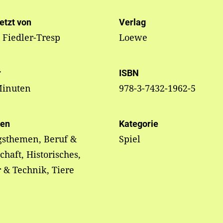
etzt von
Verlag
 Fiedler-Tresp
Loewe
r
ISBN
Minuten
978-3-7432-1962-5
en
Kategorie
gsthemen, Beruf &
Spiel
chaft, Historisches,
 & Technik, Tiere