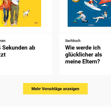
man
Sachbuch
4 Sekunden ab
Wie werde ich
tzt
glücklicher als
meine Eltern?
Mehr Vorschläge anzeigen