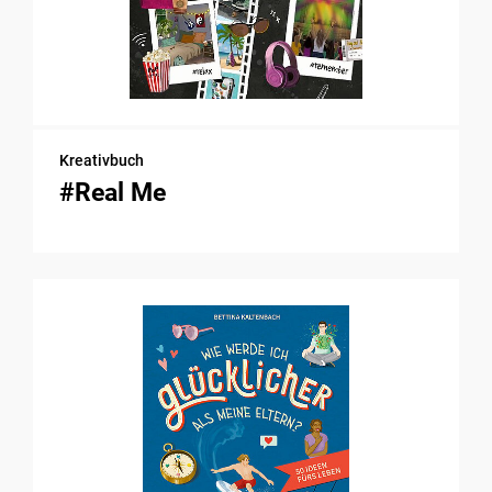
Kreativbuch
#Real Me