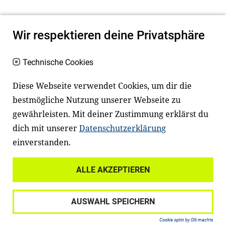
Wir respektieren deine Privatsphäre
Technische Cookies
Diese Webseite verwendet Cookies, um dir die
bestmögliche Nutzung unserer Webseite zu
Newsletter
Instagram
gewährleisten. Mit deiner Zustimmung erklärst du
dich mit unserer
Datenschutzerklärung
Facebook
LinkedIn
einverstanden.
Youtube
ALLE AKZEPTIEREN
Widerrufsrecht
Datenschutz
AUSWAHL SPEICHERN
Haftungsausschluss
Impressum
Cookie optin by Olli machts