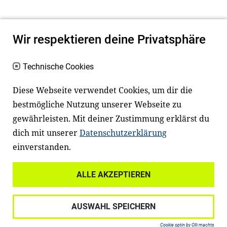
Wir respektieren deine Privatsphäre
Technische Cookies
Diese Webseite verwendet Cookies, um dir die
bestmögliche Nutzung unserer Webseite zu
Newsletter
Instagram
gewährleisten. Mit deiner Zustimmung erklärst du
dich mit unserer
Datenschutzerklärung
Facebook
LinkedIn
einverstanden.
Youtube
ALLE AKZEPTIEREN
Widerrufsrecht
Datenschutz
AUSWAHL SPEICHERN
Haftungsausschluss
Impressum
Cookie optin by Olli machts