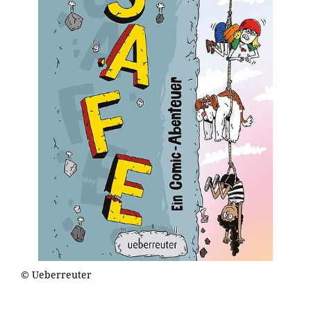
© Ueberreuter