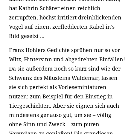
hat Kathrin Schärer einen reichlich
zerrupften, höchst irritiert dreinblickenden
Vogel auf einem zerfledderten Kabel in’s
Bild gesetzt ...
Franz Hohlers Gedichte sprühen nur so vor
Witz, Hintersinn und abgedrehten Einfällen!
Da sie außerdem noch so kurz sind wie der
Schwanz des Mäusleins Waldemar, lassen
sie sich perfekt als Vorleseminiaturen
nutzen: zum Beispiel für den Einstieg in
Tiergeschichten. Aber sie eignen sich auch
mindestens genauso gut, um sie – völlig
ohne Sinn und Zweck – zum puren
Vergnügen zu genießen! Die grandiosen