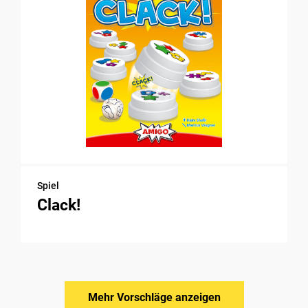
Spiel
Clack!
Mehr Vorschläge anzeigen