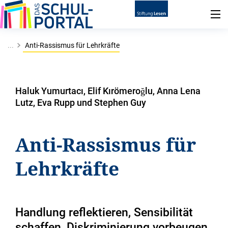
...
Anti-Rassismus für Lehrkräfte
Haluk Yumurtacı, Elif Kırömeroğlu, Anna Lena
Lutz, Eva Rupp und Stephen Guy
Anti-Rassismus für
Lehrkräfte
Handlung reflektieren, Sensibilität
schaffen, Diskriminierung vorbeugen