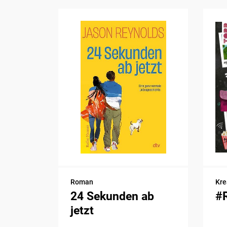
Roman
Kre
24 Sekunden ab
#
jetzt