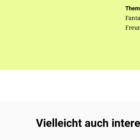
Them
Fanta
Freun
Vielleicht auch inter