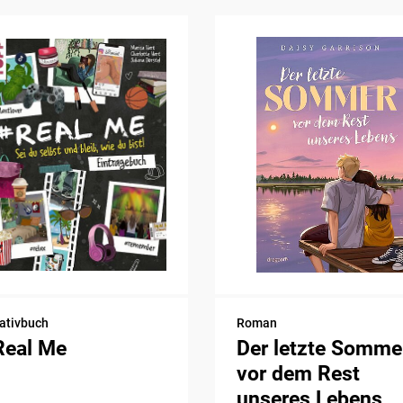
ativbuch
Roman
Real Me
Der letzte Somme
vor dem Rest
unseres Lebens