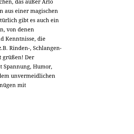
chen, das außer Arlo
n aus einer magischen
ürlich gibt es auch ein
en, von denen
nd Kenntnisse, die
.B. Rinden-, Schlangen-
t grüßen! Der
mit Spannung, Humor,
 dem unvermeidlichen
gnügen mit