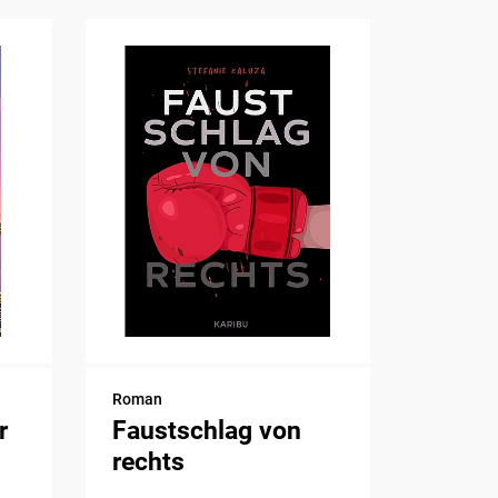
Roman
r
Faustschlag von
rechts