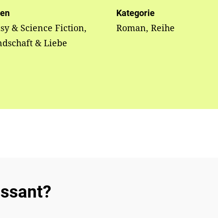
en
Kategorie
sy & Science Fiction,
Roman, Reihe
dschaft & Liebe
essant?