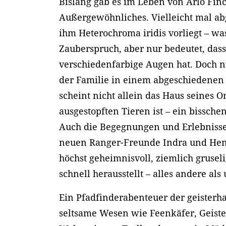
Bislang gab es im Leben von Arlo Finc
Außergewöhnliches. Vielleicht mal ab
ihm Heterochroma iridis vorliegt – wa
Zauberspruch, aber nur bedeutet, dass
verschiedenfarbige Augen hat. Doch
der Familie in einem abgeschiedenen 
scheint nicht allein das Haus seines O
ausgestopften Tieren ist – ein bissche
Auch die Begegnungen und Erlebnisse,
neuen Ranger-Freunde Indra und Hen
höchst geheimnisvoll, ziemlich gruseli
schnell herausstellt – alles andere als 
Ein Pfadfinderabenteuer der geisterha
seltsame Wesen wie Feenkäfer, Geist