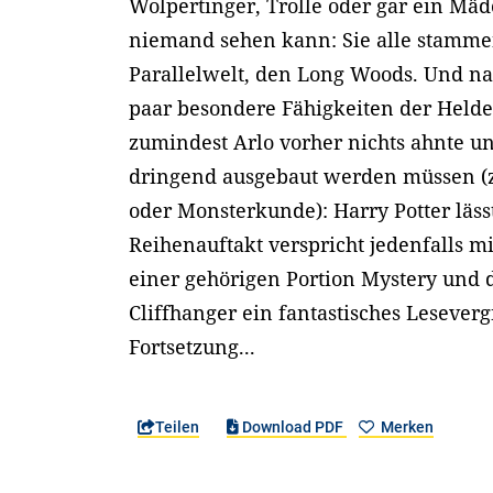
Wolpertinger, Trolle oder gar ein Mäd
niemand sehen kann: Sie alle stamme
Parallelwelt, den Long Woods. Und nat
paar besondere Fähigkeiten der Held
zumindest Arlo vorher nichts ahnte u
dringend ausgebaut werden müssen (z
oder Monsterkunde): Harry Potter läss
Reihenauftakt verspricht jedenfalls 
einer gehörigen Portion Mystery und
Cliffhanger ein fantastisches Lesever
Fortsetzung...
Teilen
Download PDF
Merken