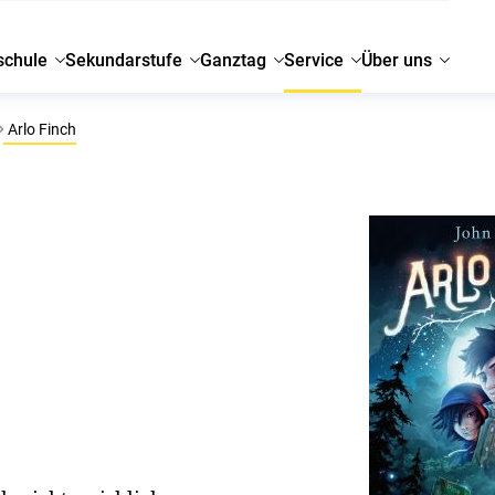
schule
Sekundarstufe
Ganztag
Service
Über uns
Arlo Finch