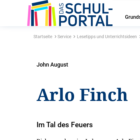
Grund
Startseite
Service
Lesetipps und Unterrichtsideen
John August
Arlo Finch
Im Tal des Feuers