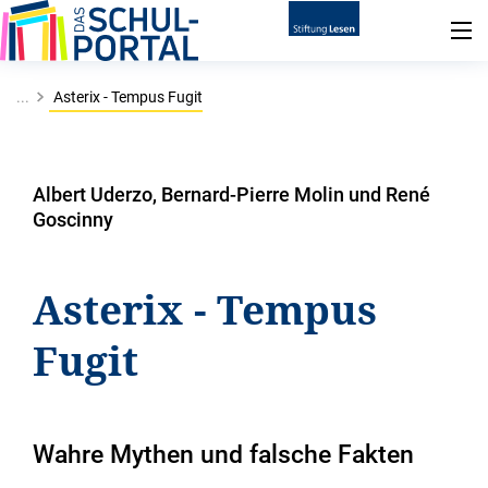
...
Asterix - Tempus Fugit
Albert Uderzo, Bernard-Pierre Molin und René
Goscinny
Asterix - Tempus
Fugit
Wahre Mythen und falsche Fakten