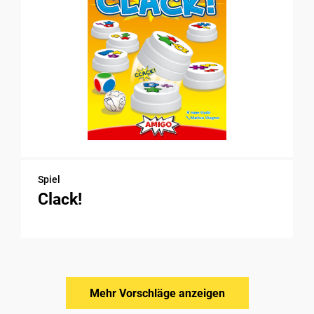
Spiel
Clack!
Mehr Vorschläge anzeigen