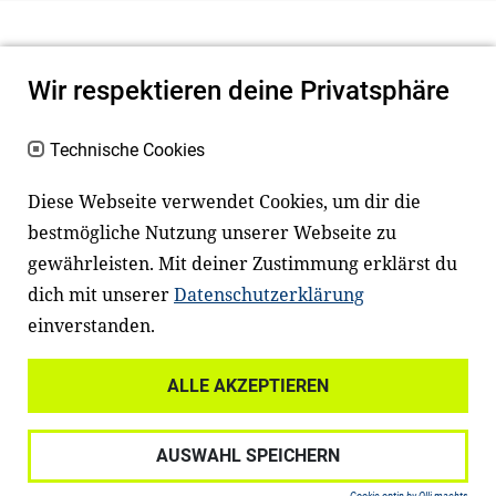
Wir respektieren deine Privatsphäre
Technische Cookies
Diese Webseite verwendet Cookies, um dir die
bestmögliche Nutzung unserer Webseite zu
Newsletter
Instagram
gewährleisten. Mit deiner Zustimmung erklärst du
dich mit unserer
Datenschutzerklärung
Facebook
LinkedIn
einverstanden.
Youtube
ALLE AKZEPTIEREN
Widerrufsrecht
Datenschutz
AUSWAHL SPEICHERN
Haftungsausschluss
Impressum