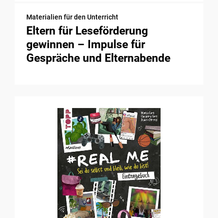
Materialien für den Unterricht
Eltern für Leseförderung
gewinnen – Impulse für
Gespräche und Elternabende