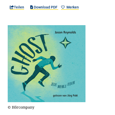
Teilen
Download PDF
Merken
© Hörcompany