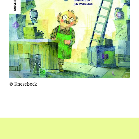
© Knesebeck