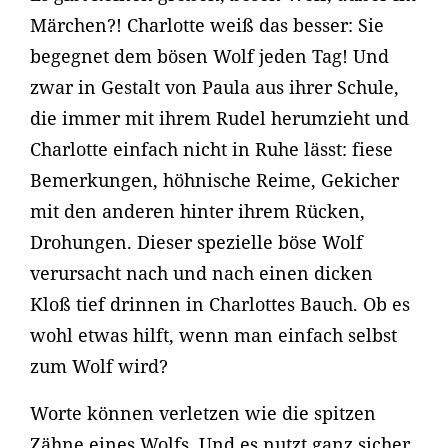
Märchen?! Charlotte weiß das besser: Sie
begegnet dem bösen Wolf jeden Tag! Und
zwar in Gestalt von Paula aus ihrer Schule,
die immer mit ihrem Rudel herumzieht und
Charlotte einfach nicht in Ruhe lässt: fiese
Bemerkungen, höhnische Reime, Gekicher
mit den anderen hinter ihrem Rücken,
Drohungen. Dieser spezielle böse Wolf
verursacht nach und nach einen dicken
Kloß tief drinnen in Charlottes Bauch. Ob es
wohl etwas hilft, wenn man einfach selbst
zum Wolf wird?
Worte können verletzen wie die spitzen
Zähne eines Wolfs. Und es nutzt ganz sicher