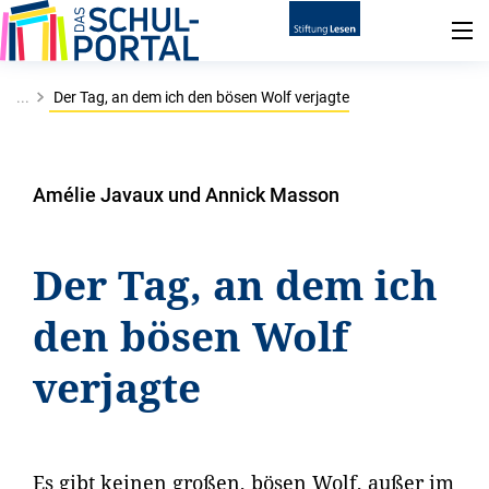
...
Der Tag, an dem ich den bösen Wolf verjagte
Amélie Javaux und Annick Masson
Der Tag, an dem ich
den bösen Wolf
verjagte
Es gibt keinen großen, bösen Wolf, außer im