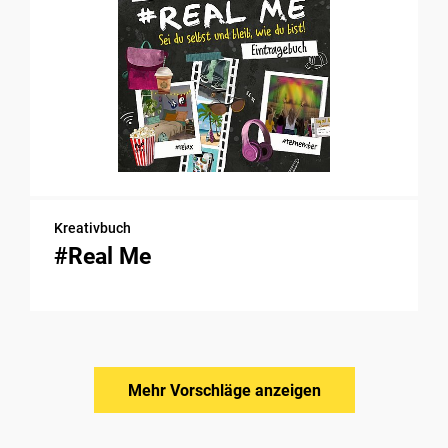
Kreativbuch
#Real Me
Mehr Vorschläge anzeigen