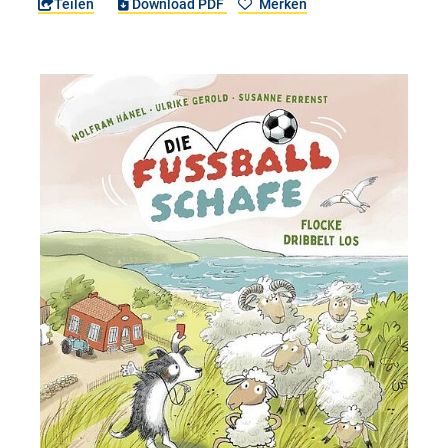
Teilen
Download PDF
Merken