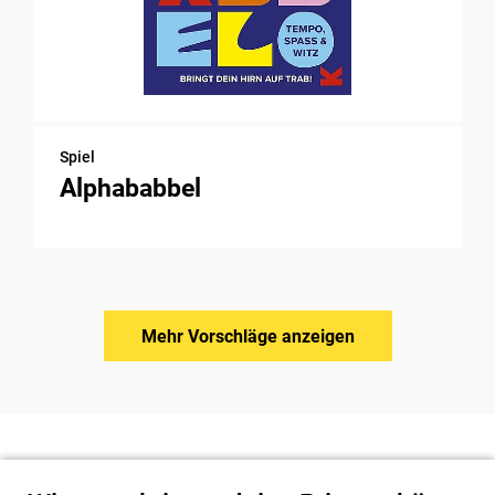
Spiel
Alphababbel
Mehr Vorschläge anzeigen