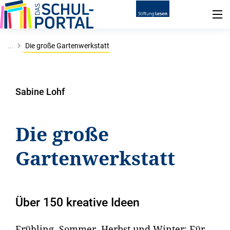
...
Die große Gartenwerkstatt
Sabine Lohf
Die große
Gartenwerkstatt
Über 150 kreative Ideen
Frühling, Sommer, Herbst und Winter: Für