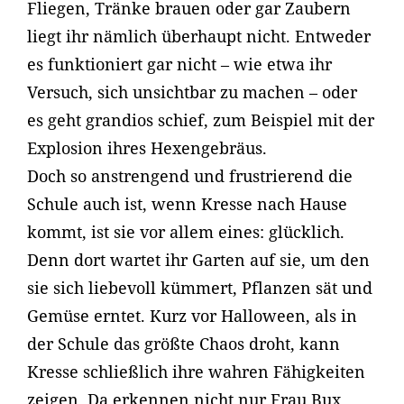
Fliegen, Tränke brauen oder gar Zaubern
liegt ihr nämlich überhaupt nicht. Entweder
es funktioniert gar nicht – wie etwa ihr
Versuch, sich unsichtbar zu machen – oder
es geht grandios schief, zum Beispiel mit der
Explosion ihres Hexengebräus.
Doch so anstrengend und frustrierend die
Schule auch ist, wenn Kresse nach Hause
kommt, ist sie vor allem eines: glücklich.
Denn dort wartet ihr Garten auf sie, um den
sie sich liebevoll kümmert, Pflanzen sät und
Gemüse erntet. Kurz vor Halloween, als in
der Schule das größte Chaos droht, kann
Kresse schließlich ihre wahren Fähigkeiten
zeigen. Da erkennen nicht nur Frau Bux,