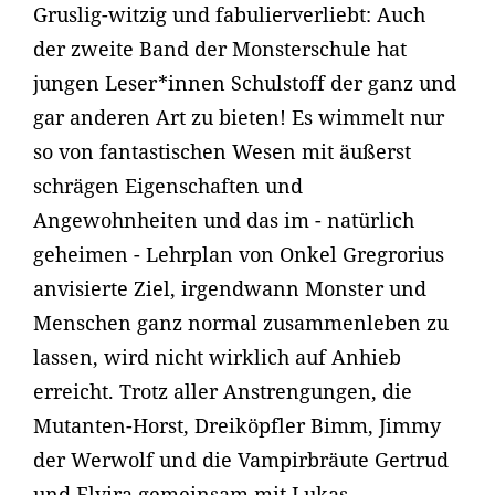
Gruslig-witzig und fabulierverliebt: Auch
der zweite Band der Monsterschule hat
jungen Leser*innen Schulstoff der ganz und
gar anderen Art zu bieten! Es wimmelt nur
so von fantastischen Wesen mit äußerst
schrägen Eigenschaften und
Angewohnheiten und das im - natürlich
geheimen - Lehrplan von Onkel Gregrorius
anvisierte Ziel, irgendwann Monster und
Menschen ganz normal zusammenleben zu
lassen, wird nicht wirklich auf Anhieb
erreicht. Trotz aller Anstrengungen, die
Mutanten-Horst, Dreiköpfler Bimm, Jimmy
der Werwolf und die Vampirbräute Gertrud
und Elvira gemeinsam mit Lukas