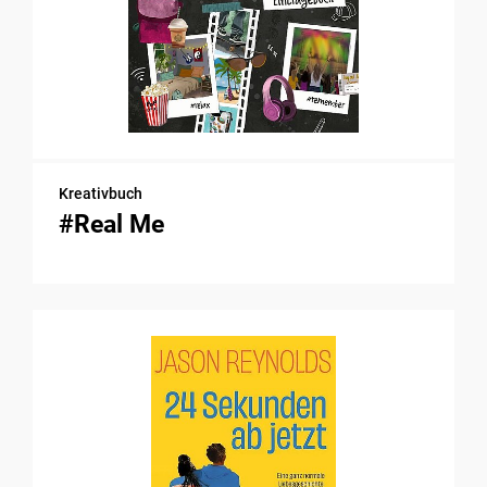
Kreativbuch
#Real Me