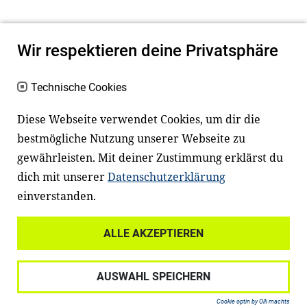
Wir respektieren deine Privatsphäre
Technische Cookies
Diese Webseite verwendet Cookies, um dir die
bestmögliche Nutzung unserer Webseite zu
Newsletter
Instagram
gewährleisten. Mit deiner Zustimmung erklärst du
dich mit unserer
Datenschutzerklärung
Facebook
LinkedIn
einverstanden.
Youtube
ALLE AKZEPTIEREN
Widerrufsrecht
Datenschutz
AUSWAHL SPEICHERN
Haftungsausschluss
Impressum
Cookie optin by Olli machts