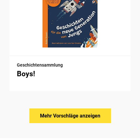
Geschichtensammlung
Boys!
Mehr Vorschläge anzeigen