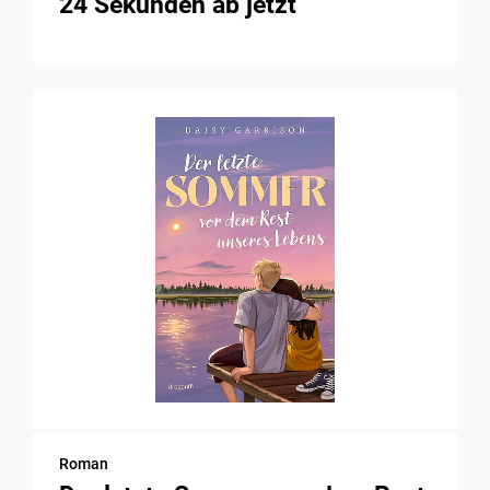
24 Sekunden ab jetzt
Roman