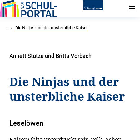
...
Die Ninjas und der unsterbliche Kaiser
Annett Stütze und Britta Vorbach
Die Ninjas und der
unsterbliche Kaiser
Leselöwen
Kaiser Ohito unterdrückt sein Volk. Schon