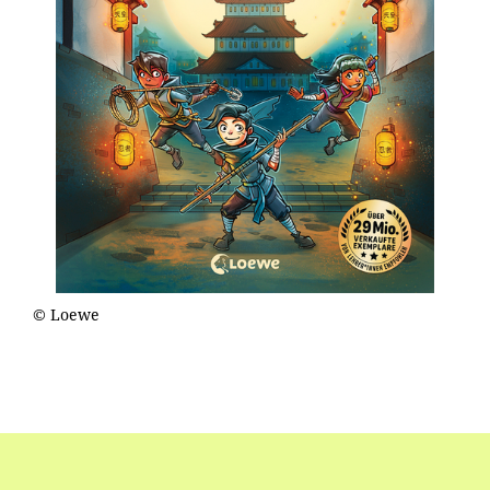
© Loewe