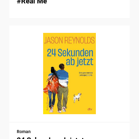
#Real Me
Roman