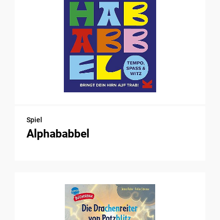
Spiel
Alphababbel