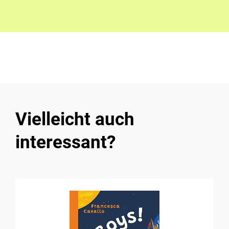
Vielleicht auch
interessant?