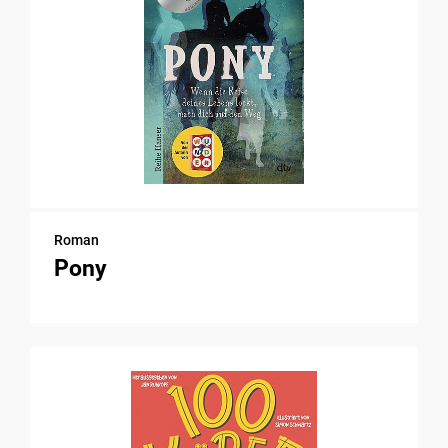
Roman
Pony