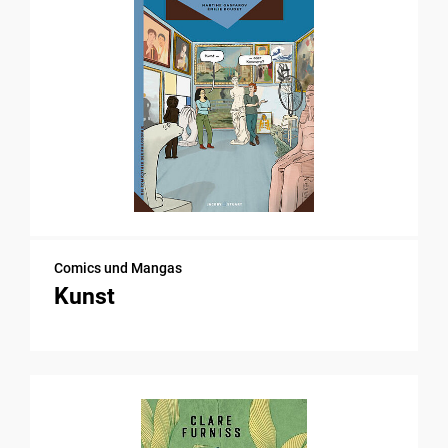
Comics und Mangas
Kunst