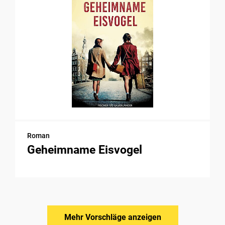
Roman
Geheimname Eisvogel
Mehr Vorschläge anzeigen