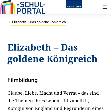
...
Elizabeth – Das goldene Königreich
Elizabeth – Das
goldene Königreich
Filmbildung
Glaube, Liebe, Macht und Verrat – das sind
die Themen ihres Lebens: Elizabeth I.,
Königin von England und Begründerin eines