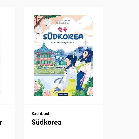
Sachbuch
r
Südkorea