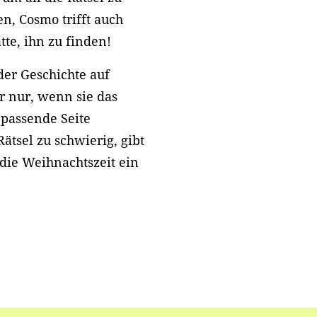
n, Cosmo trifft auch
te, ihn zu finden!
der Geschichte auf
r nur, wenn sie das
 passende Seite
ätsel zu schwierig, gibt
e die Weihnachtszeit ein