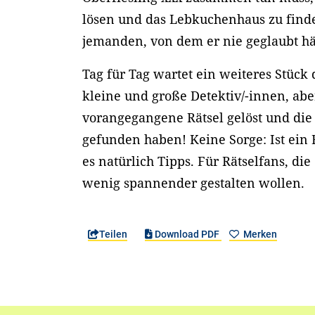
lösen und das Lebkuchenhaus zu finde
jemanden, von dem er nie geglaubt hät
Tag für Tag wartet ein weiteres Stück 
kleine und große Detektiv/-innen, abe
vorangegangene Rätsel gelöst und die
gefunden haben! Keine Sorge: Ist ein R
es natürlich Tipps. Für Rätselfans, di
wenig spannender gestalten wollen.
Teilen
Download PDF
Merken