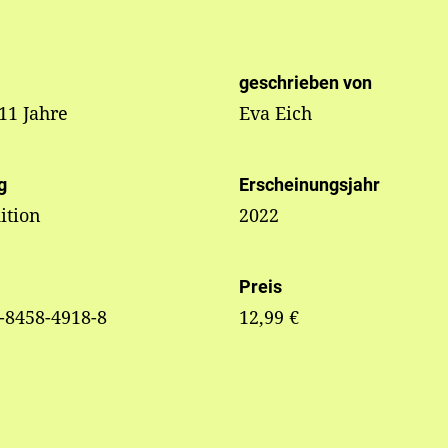
geschrieben von
 11 Jahre
Eva Eich
g
Erscheinungsjahr
ition
2022
Preis
-8458-4918-8
12,99 €