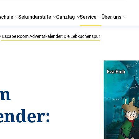
schule
Sekundarstufe
Ganztag
Service
Über uns
Escape Room Adventskalender: Die Lebkuchenspur
om
ender: