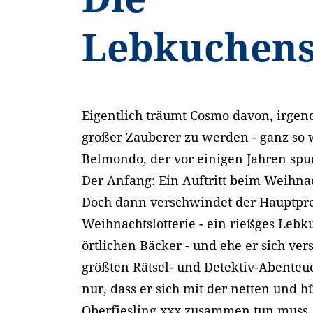
Lebkuchen
Eigentlich träumt Cosmo davon, irge
großer Zauberer zu werden - ganz so 
Belmondo, der vor einigen Jahren spu
Der Anfang: Ein Auftritt beim Weihnac
Doch dann verschwindet der Hauptpre
Weihnachtslotterie - ein rießges Leb
örtlichen Bäcker - und ehe er sich ver
größten Rätsel- und Detektiv-Abenteue
nur, dass er sich mit der netten und
Oberfiesling xxx zusammen tun muss, 