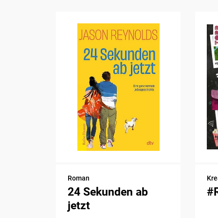
Roman
Kre
24 Sekunden ab
#
jetzt