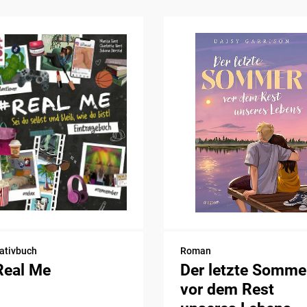
ativbuch
Roman
Real Me
Der letzte Somme
vor dem Rest