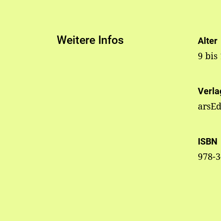
Weitere Infos
Alter
9 bis
Verla
arsEd
ISBN
978-3