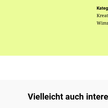
Kateg
Kreat
Wimm
Vielleicht auch inter