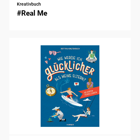
Kreativbuch
#Real Me