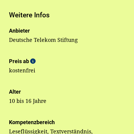
Weitere Infos
Anbieter
Deutsche Telekom Stiftung
Preis ab
kostenfrei
Alter
10 bis 16 Jahre
Kompetenzbereich
Leseflüssigkeit, Textverständnis,