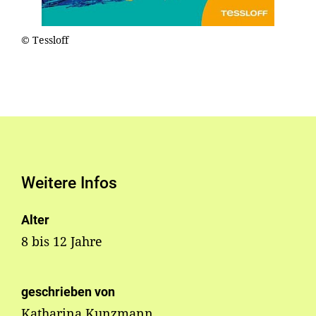
© Tessloff
Weitere Infos
Alter
8 bis 12 Jahre
geschrieben von
Katharina Kunzmann