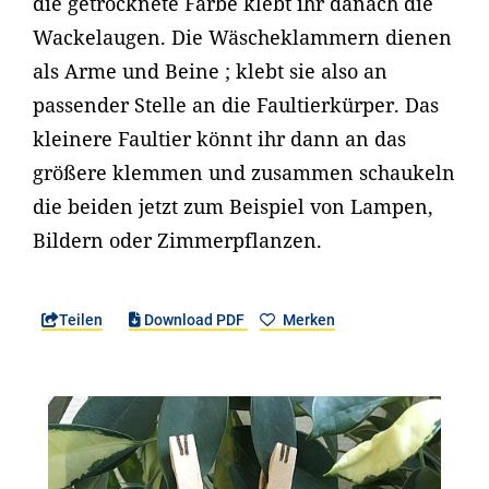
die getrocknete Farbe klebt ihr danach die
Wackelaugen. Die Wäscheklammern dienen
als Arme und Beine ; klebt sie also an
passender Stelle an die Faultierkürper. Das
kleinere Faultier könnt ihr dann an das
größere klemmen und zusammen schaukeln
die beiden jetzt zum Beispiel von Lampen,
Bildern oder Zimmerpflanzen.
Teilen
Download PDF
Merken