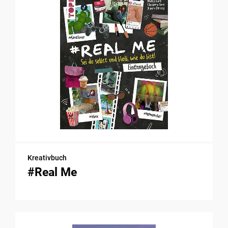
Kreativbuch
#Real Me