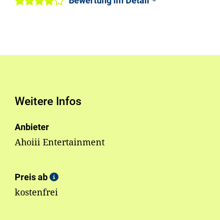
Bewertung im Detail
Weitere Infos
Anbieter
Ahoiii Entertainment
Preis ab
kostenfrei