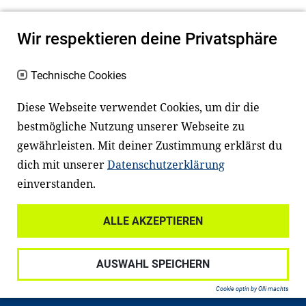
Wir respektieren deine Privatsphäre
Technische Cookies
Diese Webseite verwendet Cookies, um dir die
bestmögliche Nutzung unserer Webseite zu
Newsletter
Instagram
gewährleisten. Mit deiner Zustimmung erklärst du
dich mit unserer
Datenschutzerklärung
Facebook
LinkedIn
einverstanden.
Youtube
ALLE AKZEPTIEREN
Widerrufsrecht
Datenschutz
AUSWAHL SPEICHERN
Haftungsausschluss
Impressum
Cookie optin by Olli machts