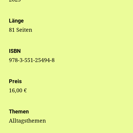
Länge
81 Seiten
ISBN
978-3-551-25494-8
Preis
16,00 €
Themen
Alltagsthemen