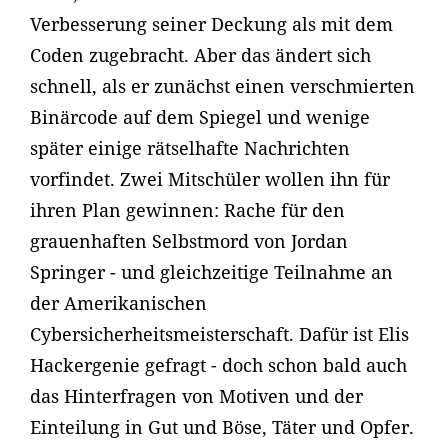
Verbesserung seiner Deckung als mit dem
Coden zugebracht. Aber das ändert sich
schnell, als er zunächst einen verschmierten
Binärcode auf dem Spiegel und wenige
später einige rätselhafte Nachrichten
vorfindet. Zwei Mitschüler wollen ihn für
ihren Plan gewinnen: Rache für den
grauenhaften Selbstmord von Jordan
Springer - und gleichzeitige Teilnahme an
der Amerikanischen
Cybersicherheitsmeisterschaft. Dafür ist Elis
Hackergenie gefragt - doch schon bald auch
das Hinterfragen von Motiven und der
Einteilung in Gut und Böse, Täter und Opfer.