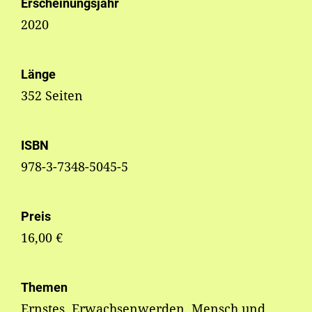
Erscheinungsjahr
2020
Länge
352 Seiten
ISBN
978-3-7348-5045-5
Preis
16,00 €
Themen
Ernstes, Erwachsenwerden, Mensch und