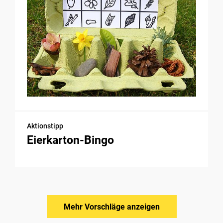
Aktionstipp
Eierkarton-Bingo
Mehr Vorschläge anzeigen