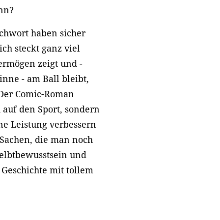
ann?
chwort haben sicher
ich steckt ganz viel
ermögen zeigt und -
nne - am Ball bleibt,
! Der Comic-Roman
h auf den Sport, sondern
ine Leistung verbessern
 Sachen, die man noch
 Selbtbewusstsein und
n Geschichte mit tollem