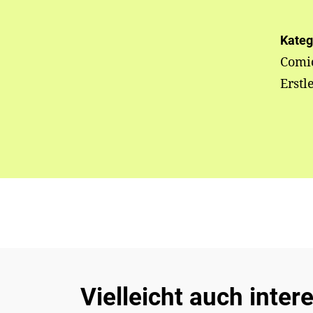
Kateg
Comi
Erstl
Vielleicht auch inter