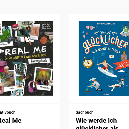
ativbuch
Sachbuch
Real Me
Wie werde ich
glücklicher als