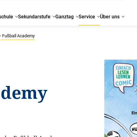
schule
Sekundarstufe
Ganztag
Service
Über uns
Fußball Academy
ademy