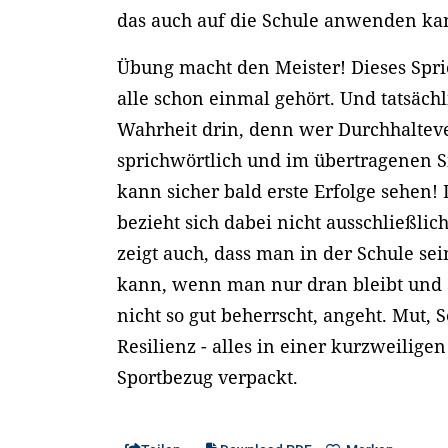
das auch auf die Schule anwenden k
Übung macht den Meister! Dieses Spri
alle schon einmal gehört. Und tatsächl
Wahrheit drin, denn wer Durchhaltev
sprichwörtlich und im übertragenen Si
kann sicher bald erste Erfolge sehen
bezieht sich dabei nicht ausschließlic
zeigt auch, dass man in der Schule se
kann, wenn man nur dran bleibt und
nicht so gut beherrscht, angeht. Mut,
Resilienz - alles in einer kurzweilige
Sportbezug verpackt.