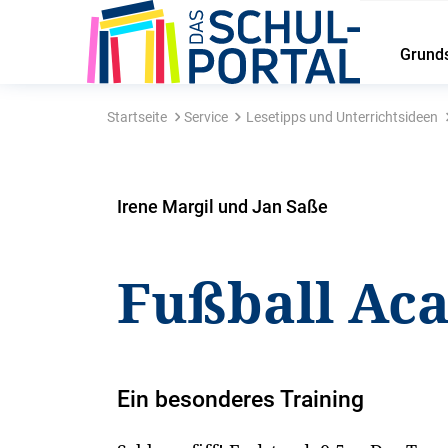
Grund
Startseite
Service
Lesetipps und Unterrichtsideen
Irene Margil und Jan Saße
Fußball Ac
Ein besonderes Training