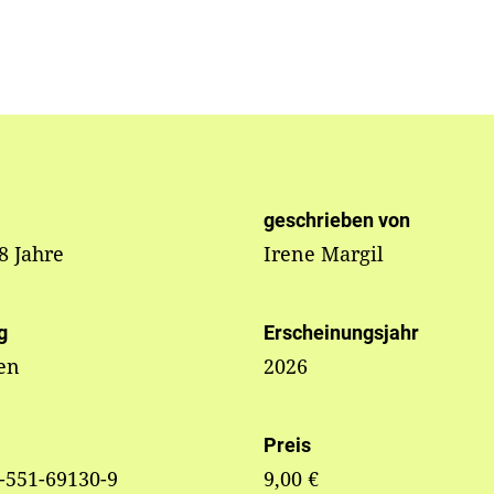
geschrieben von
 8 Jahre
Irene Margil
g
Erscheinungsjahr
en
2026
Preis
-551-69130-9
9,00 €