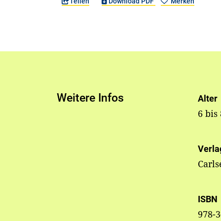
Teilen
Download PDF
Merken
Weitere Infos
Alter
6 bis
Verla
Carls
ISBN
978-3