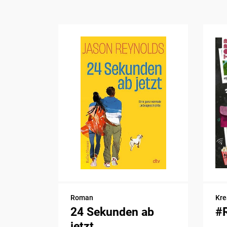
Roman
Kre
24 Sekunden ab
#
jetzt