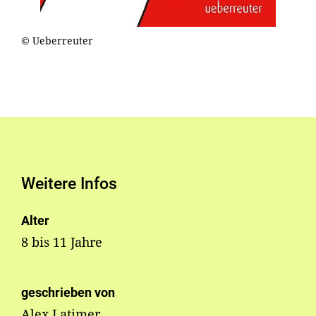
© Ueberreuter
Weitere Infos
Alter
8 bis 11 Jahre
geschrieben von
Alex Latimer