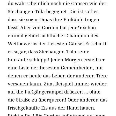
du wahrscheinlich noch nie Gänsen wie der
Stechaugen-Tula begegnet. Die ist so fies,
dass sie sogar Omas ihre Einkäufe tragen
lässt. Aber von Gordon hat jede*r schon
einmal gehört: achtfacher Champion des
Wettbewerbs der fiesesten Gänse! Er schafft
es sogar, dass Stechaugen-Tula seine
Einkäufe schleppt! Jeden Morgen erstellt er
eine Liste der fiesesten Gemeinheiten, mit
denen er heute das Leben der anderen Tiere
versauen kann. Zum Beispiel immer wieder
auf die Fußgängerampel drücken … ohne
die Straße zu überqueren! Oder anderen das
frischgekaufte Eis aus der Hand hauen.
Richtig fies! Bis Gordon auf einmal aus dem