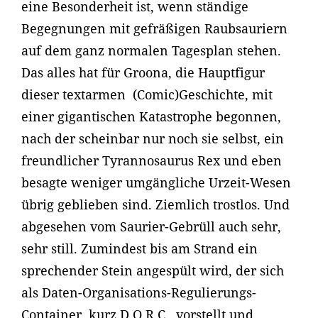
eine Besonderheit ist, wenn ständige
Begegnungen mit gefräßigen Raubsauriern
auf dem ganz normalen Tagesplan stehen.
Das alles hat für Groona, die Hauptfigur
dieser textarmen (Comic)Geschichte, mit
einer gigantischen Katastrophe begonnen,
nach der scheinbar nur noch sie selbst, ein
freundlicher Tyrannosaurus Rex und eben
besagte weniger umgängliche Urzeit-Wesen
übrig geblieben sind. Ziemlich trostlos. Und
abgesehen vom Saurier-Gebrüll auch sehr,
sehr still. Zumindest bis am Strand ein
sprechender Stein angespült wird, der sich
als Daten-Organisations-Regulierungs-
Container, kurz D.O.R.C., vorstellt und