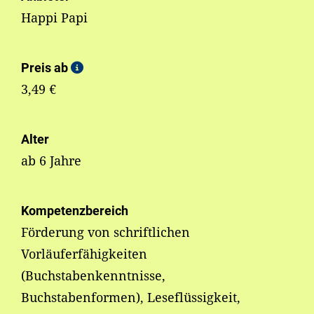
Happi Papi
Preis ab
3,49 €
Alter
ab 6 Jahre
Kompetenzbereich
Förderung von schriftlichen
Vorläuferfähigkeiten
(Buchstabenkenntnisse,
Buchstabenformen), Leseflüssigkeit,