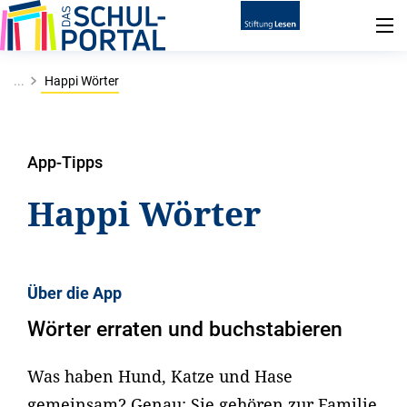
...
Happi Wörter
App-Tipps
Happi Wörter
Über die App
Wörter erraten und buchstabieren
Was haben Hund, Katze und Hase
gemeinsam? Genau: Sie gehören zur Familie