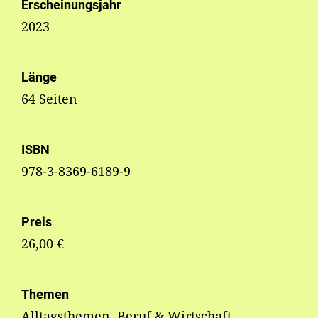
Erscheinungsjahr
2023
Länge
64 Seiten
ISBN
978-3-8369-6189-9
Preis
26,00 €
Themen
Alltagsthemen, Beruf & Wirtschaft,