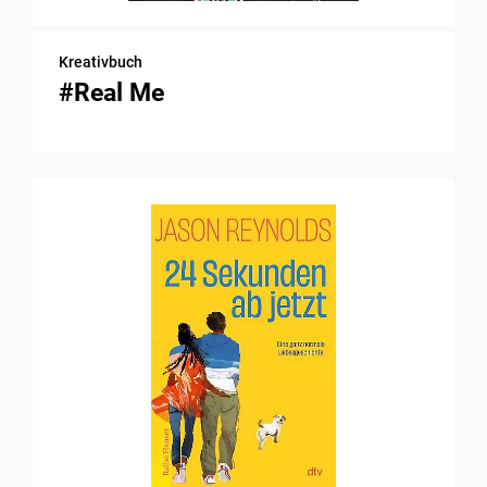
Kreativbuch
#Real Me