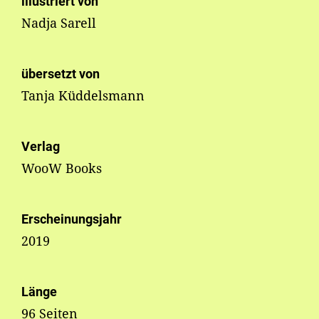
illustriert von
Nadja Sarell
übersetzt von
Tanja Küddelsmann
Verlag
WooW Books
Erscheinungsjahr
2019
Länge
96 Seiten