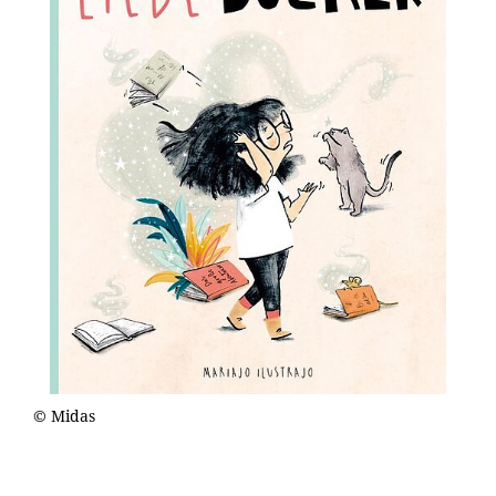
© Midas