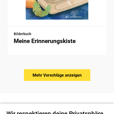
Bilderbuch
Meine Erinnerungskiste
Mehr Vorschläge anzeigen
Wir respektieren deine Privatsphäre