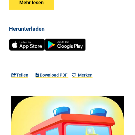
Mehr lesen
Herunterladen
Teilen
Download PDF
Merken