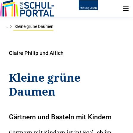
...
Kleine grüne Daumen
Claire Philip und Aitich
Kleine grüne
Daumen
Gärtnern und Basteln mit Kindern
Gärtnern mit Kindern ist in! Egal, ob im