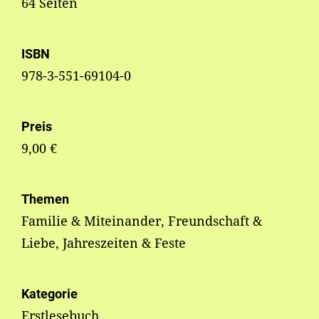
64 Seiten
ISBN
978-3-551-69104-0
Preis
9,00 €
Themen
Familie & Miteinander, Freundschaft &
Liebe, Jahreszeiten & Feste
Kategorie
Erstlesebuch