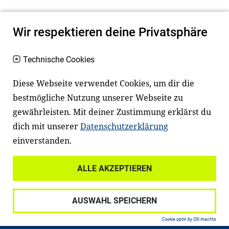
Wir respektieren deine Privatsphäre
Technische Cookies
Diese Webseite verwendet Cookies, um dir die
bestmögliche Nutzung unserer Webseite zu
Newsletter
Instagram
gewährleisten. Mit deiner Zustimmung erklärst du
dich mit unserer
Datenschutzerklärung
Facebook
LinkedIn
einverstanden.
Youtube
ALLE AKZEPTIEREN
Widerrufsrecht
Datenschutz
AUSWAHL SPEICHERN
Haftungsausschluss
Impressum
Cookie optin by Olli machts