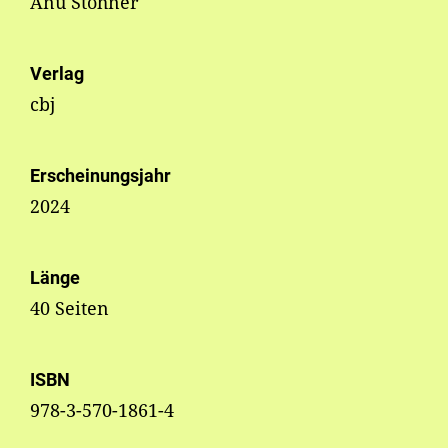
Anu Stohner
Verlag
cbj
Erscheinungsjahr
2024
Länge
40 Seiten
ISBN
978-3-570-1861-4