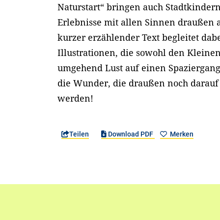
Naturstart“ bringen auch Stadtkinder
Erlebnisse mit allen Sinnen draußen a
kurzer erzählender Text begleitet dab
Illustrationen, die sowohl den Kleine
umgehend Lust auf einen Spaziergang
die Wunder, die draußen noch darauf 
werden!
Teilen
Download PDF
Merken