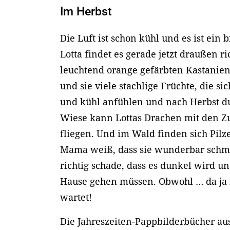
Im Herbst
Die Luft ist schon kühl und es ist ein 
Lotta findet es gerade jetzt draußen ri
leuchtend orange gefärbten Kastani
und sie viele stachlige Früchte, die s
und kühl anfühlen und nach Herbst du
Wiese kann Lottas Drachen mit den Z
fliegen. Und im Wald finden sich Pilz
Mama weiß, dass sie wunderbar schme
richtig schade, dass es dunkel wird u
Hause gehen müssen. Obwohl … da ja
wartet!
Die Jahreszeiten-Pappbilderbücher au