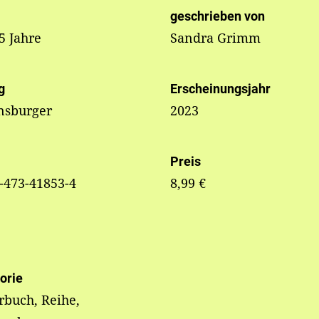
geschrieben von
 5 Jahre
Sandra Grimm
g
Erscheinungsjahr
nsburger
2023
Preis
-473-41853-4
8,99 €
orie
rbuch, Reihe,