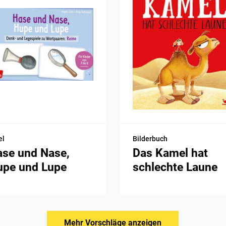
el
Bilderbuch
ase und Nase,
Das Kamel hat
upe und Lupe
schlechte Laune
Mehr Vorschläge anzeigen