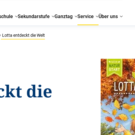
schule
Sekundarstufe
Ganztag
Service
Über uns
Lotta entdeckt die Welt
ckt die