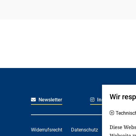
Wir res
Newsletter
Instagram
Technisc
Diese Webs
Widerrufsrecht
Datenschutz
Haftungsaus
Webseite z