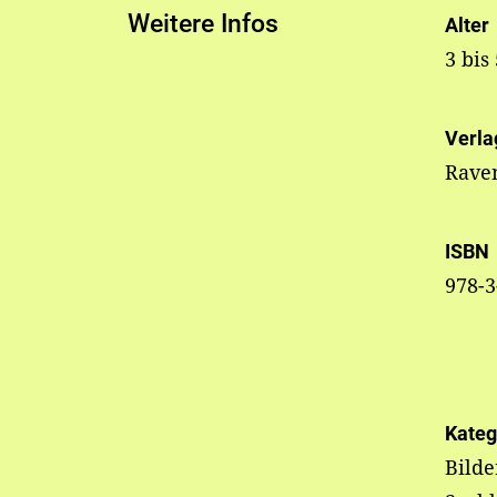
Weitere Infos
Alter
3 bis
Verla
Rave
ISBN
978-3
Kateg
Bilde