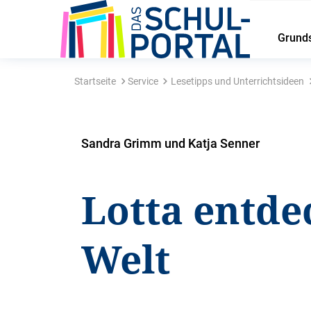
Grund
Startseite
Service
Lesetipps und Unterrichtsideen
Sandra Grimm und Katja Senner
Lotta entde
Welt