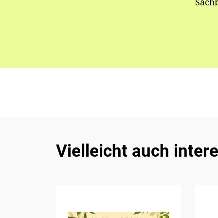
Sach
Vielleicht auch inter