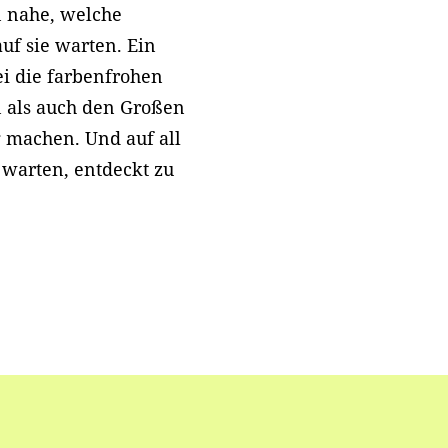
n nahe, welche
uf sie warten. Ein
ei die farbenfrohen
n als auch den Großen
 machen. Und auf all
warten, entdeckt zu