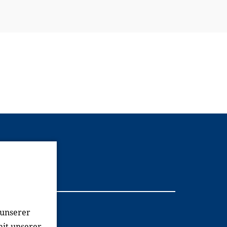
Youtube
 unserer
mit unserer