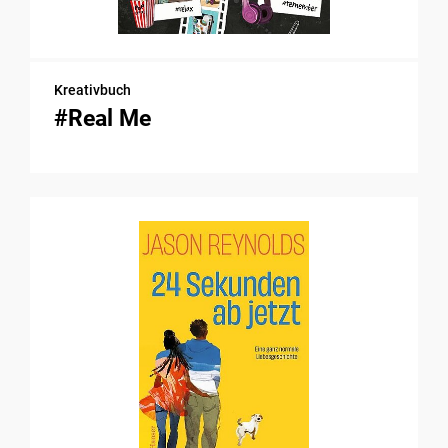
Kreativbuch
#Real Me