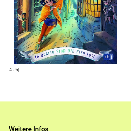
© cbj
Weitere Infos