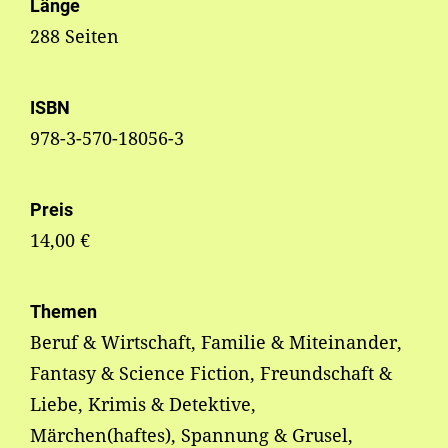
Länge
288 Seiten
ISBN
978-3-570-18056-3
Preis
14,00 €
Themen
Beruf & Wirtschaft, Familie & Miteinander,
Fantasy & Science Fiction, Freundschaft &
Liebe, Krimis & Detektive,
Märchen(haftes), Spannung & Grusel,