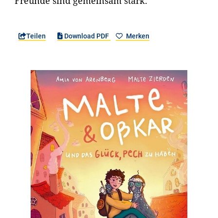
Freunde sind gemeinsam stark.
Teilen
Download PDF
Merken