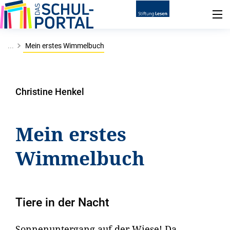
...
Mein erstes Wimmelbuch
Christine Henkel
Mein erstes
Wimmelbuch
Tiere in der Nacht
Sonnenuntergang auf der Wiese! Da