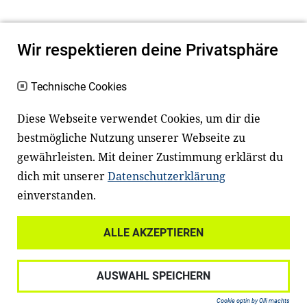
Wir respektieren deine Privatsphäre
Technische Cookies
Diese Webseite verwendet Cookies, um dir die
bestmögliche Nutzung unserer Webseite zu
Newsletter
Instagram
gewährleisten. Mit deiner Zustimmung erklärst du
dich mit unserer
Datenschutzerklärung
Facebook
LinkedIn
einverstanden.
Youtube
ALLE AKZEPTIEREN
Widerrufsrecht
Datenschutz
AUSWAHL SPEICHERN
Haftungsausschluss
Impressum
Cookie optin by Olli machts