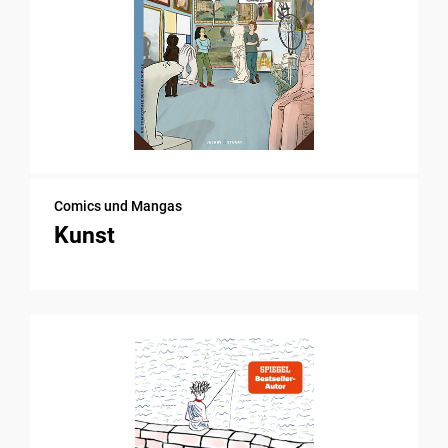
Comics und Mangas
Kunst