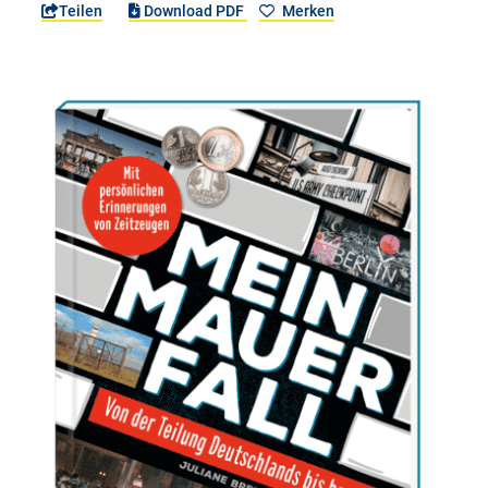
Teilen
Download PDF
Merken