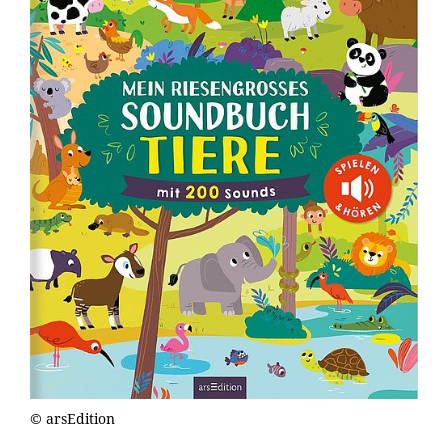
© arsEdition