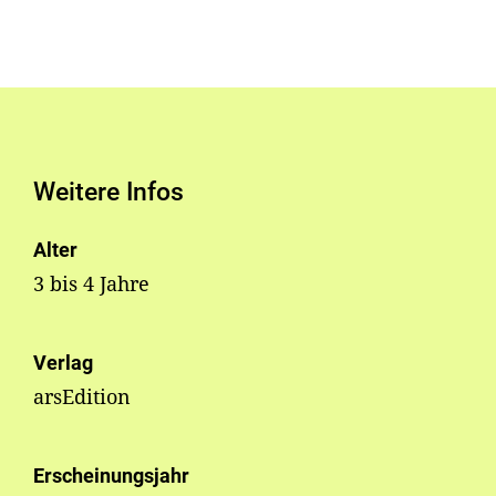
Weitere Infos
Alter
3 bis 4 Jahre
Verlag
arsEdition
Erscheinungsjahr